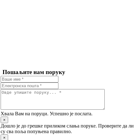
Пошаљите нам поруку
Хвала Вам на поруци. Успешно је послата.
×
Дошло је до грешке приликом слања поруке. Проверите да ли
су сва поља попуњена правилно.
×