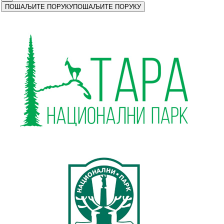
ПОШАЉИТЕ ПОРУКУ
ПОШАЉИТЕ ПОРУКУ