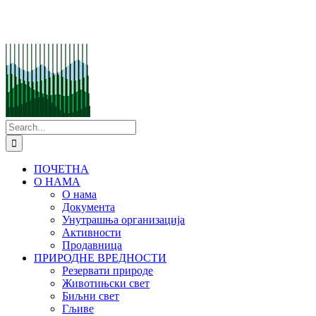
Search
for:
ПОЧЕТНА
О НАМА
О нама
Документа
Унутрашња организација
Активности
Продавница
ПРИРОДНЕ ВРЕДНОСТИ
Резервати природе
Животињски свет
Биљни свет
Гљиве