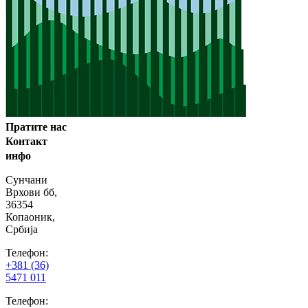
Пратите нас
Контакт
инфо
Сунчани
Врхови бб,
36354
Копаоник,
Србија
Телефон:
+381 (36)
5471 011
Телефон: