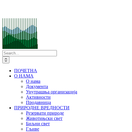
Search
for:
ПОЧЕТНА
О НАМА
О нама
Документа
Унутрашња организација
Активности
Продавница
ПРИРОДНЕ ВРЕДНОСТИ
Резервати природе
Животињски свет
Биљни свет
Гљиве