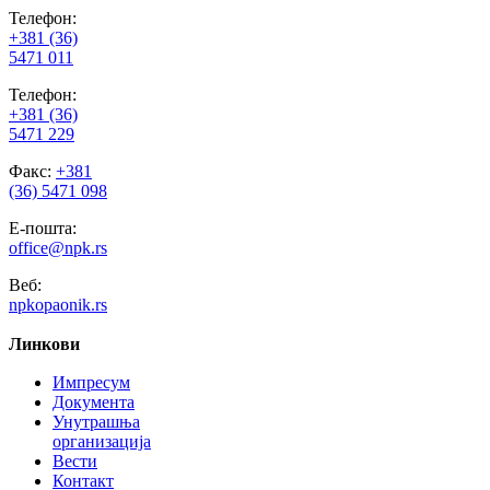
Телефон:
+381 (36)
5471 011
Телефон:
+381 (36)
5471 229
Факс:
+381
(36) 5471 098
Е-пошта:
office@npk.rs
Веб:
npkopaonik.rs
Линкови
Импресум
Документа
Унутрашња
организација
Вести
Контакт