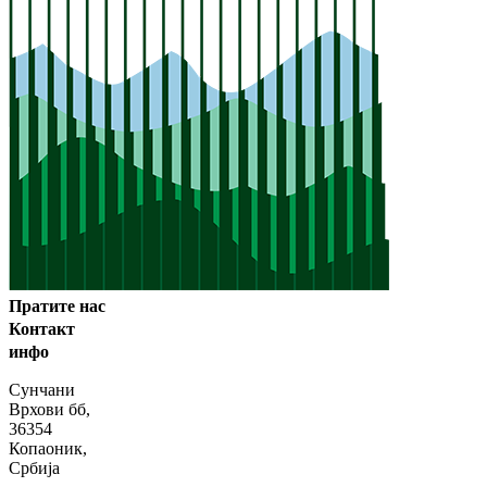
Пратите нас
Контакт
инфо
Сунчани
Врхови бб,
36354
Копаоник,
Србија