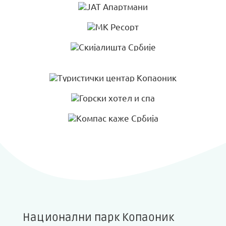
Национални парк Копаоник