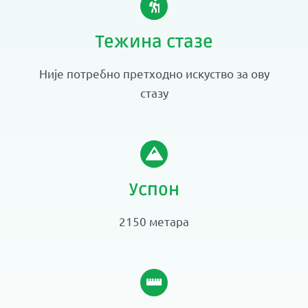
Тежина стазе
Није потребно претходно искуство за ову
стазу
Успон
2150 метара