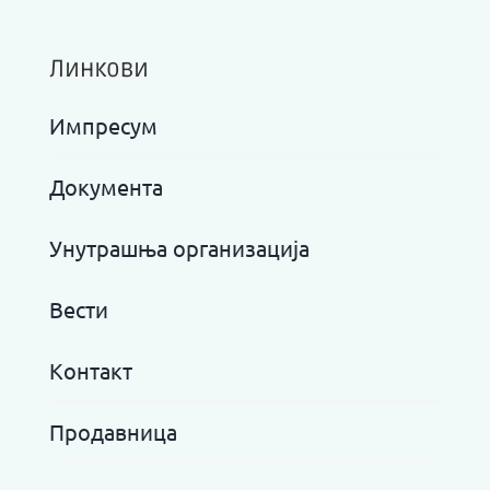
Линкови
Импресум
Документа
Унутрашња организација
Вести
Контакт
Продавница