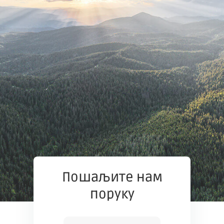
Пошаљите нам
поруку