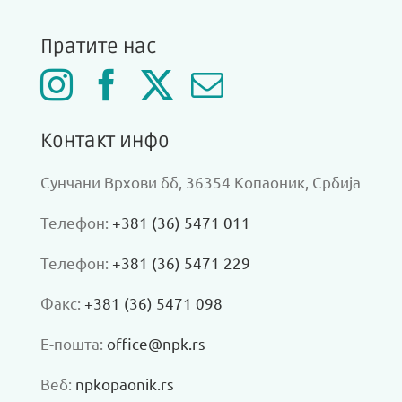
Пратите нас
Контакт инфо
Сунчани Врхови бб, 36354 Копаоник, Србија
Телефон:
+381 (36) 5471 011
Телефон:
+381 (36) 5471 229
Факс:
+381 (36) 5471 098
Е-пошта:
office@npk.rs
Веб:
npkopaonik.rs