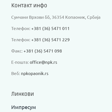
Контакт инфо
Сунчани Врхови бб, 36354 Копаоник, Србија
Телефон:
+381 (36) 5471 011
Телефон:
+381 (36) 5471 229
Факс:
+381 (36) 5471 098
Е-пошта:
office@npk.rs
Веб:
npkopaonik.rs
Линкови
Импресум