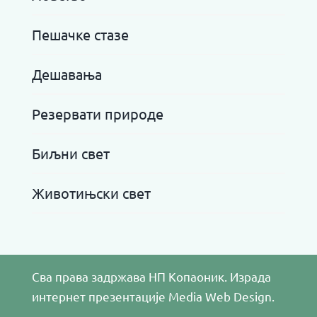
Пешачке стазе
Дешавања
Резервати природе
Биљни свет
Животињски свет
Сва права задржава НП Копаоник. Израда
интернет презентације
Media Web Design
.