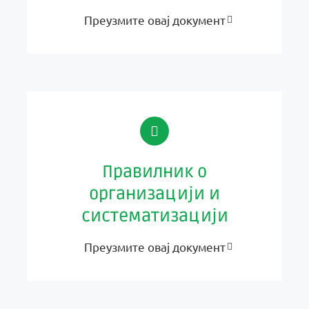
Преузмите овај документ
Правилник о
организацији и
систематизацији
Преузмите овај документ