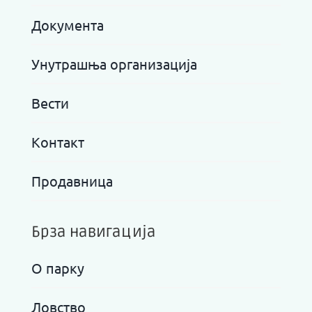
Документа
Унутрашња организација
Вести
Контакт
Продавница
Брза навигација
О парку
Ловство