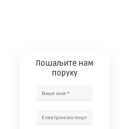
Пошаљите нам
поруку