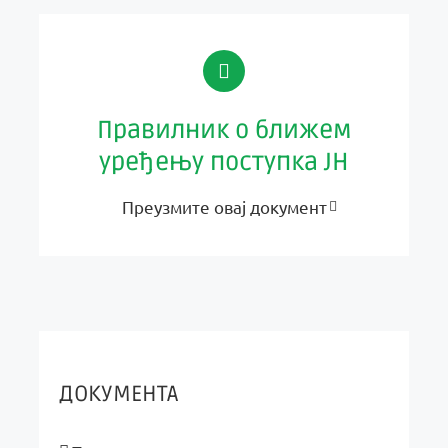
Правилник о ближем
уређењу поступка ЈН
Преузмите овај документ
ДОКУМЕНТА