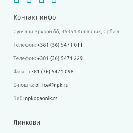
Контакт инфо
Сунчани Врхови бб, 36354 Копаоник, Србија
Телефон:
+381 (36) 5471 011
Телефон:
+381 (36) 5471 229
Факс:
+381 (36) 5471 098
Е-пошта:
office@npk.rs
Веб:
npkopaonik.rs
Линкови