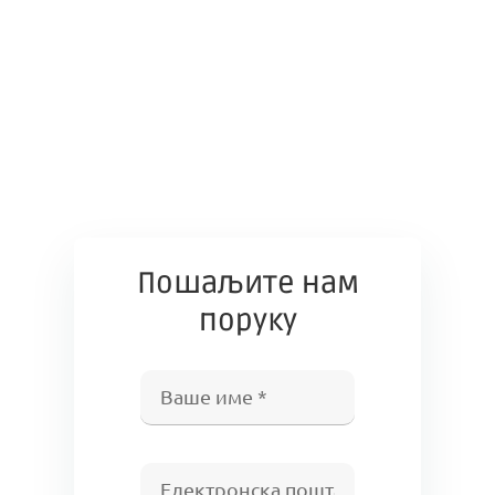
Пошаљите нам
поруку