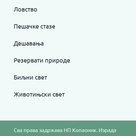
Ловство
Пешачке стазе
Дешавања
Резервати природе
Биљни свет
Животињски свет
Сва права задржава НП Копаоник. Израда