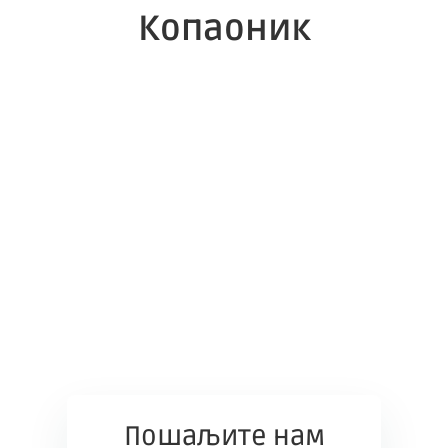
Копаоник
Пошаљите нам