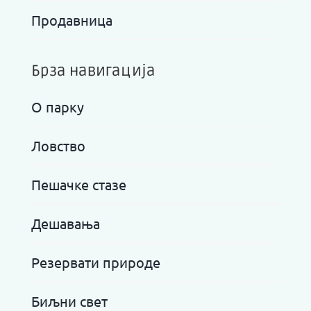
Продавница
Брза навигација
О парку
Ловство
Пешачке стазе
Дешавања
Резервати природе
Биљни свет