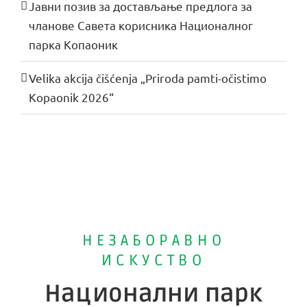
Јавни позив за достављање предлога за
чланове Савета корисника Националног
парка Копаоник
Velika akcija čišćenja „Priroda pamti-očistimo
Kopaonik 2026“
НЕЗАБОРАВНО
ИСКУСТВО
Национални парк