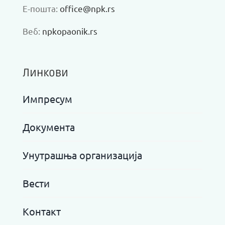
Е-пошта:
office@npk.rs
Веб:
npkopaonik.rs
Линкови
Импресум
Документа
Унутрашња организација
Вести
Контакт