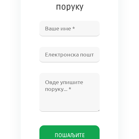
поруку
ПОШАЉИТЕ