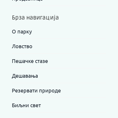
Брза навигација
О парку
Ловство
Пешачке стазе
Дешавања
Резервати природе
Биљни свет