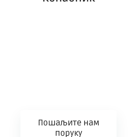
Пошаљите нам
поруку