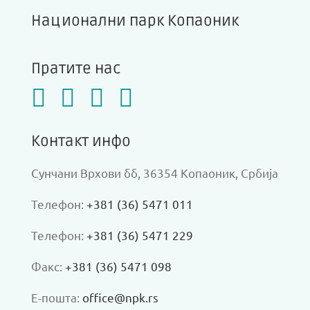
Национални парк Копаоник
Пратите нас
Контакт инфо
Сунчани Врхови бб, 36354 Копаоник, Србија
Телефон:
+381 (36) 5471 011
Телефон:
+381 (36) 5471 229
Факс:
+381 (36) 5471 098
Е-пошта:
office@npk.rs