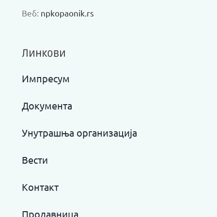
Веб:
npkopaonik.rs
Линкови
Импресум
Документа
Унутрашња организација
Вести
Контакт
Продавница