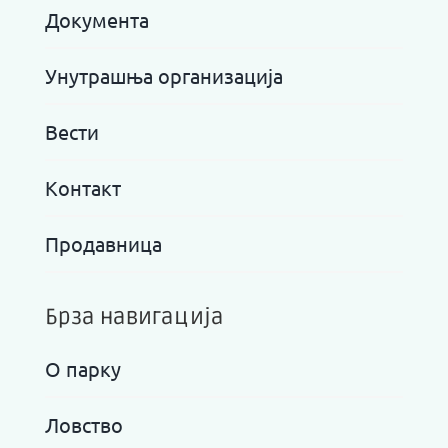
Документа
Унутрашња организација
Вести
Контакт
Продавница
Брза навигација
О парку
Ловство