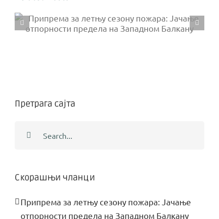
погон
на
Одржана прва конститутивна
заштићеном
седница Савета корисника
подручју
Националног
Националног парка Копаоник
парка
Копаоник
Претрага сајта
Search
for:
Скорашњи чланци
Припрема за летњу сезону пожара: Јачање
отпорности предела на Западном Балкану