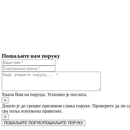
Пошаљите нам поруку
Хвала Вам на поруци. Успешно је послата.
×
Дошло је до грешке приликом слања поруке. Проверите да ли с
сва поља попуњена правилно.
×
ПОШАЉИТЕ ПОРУКУ
ПОШАЉИТЕ ПОРУКУ