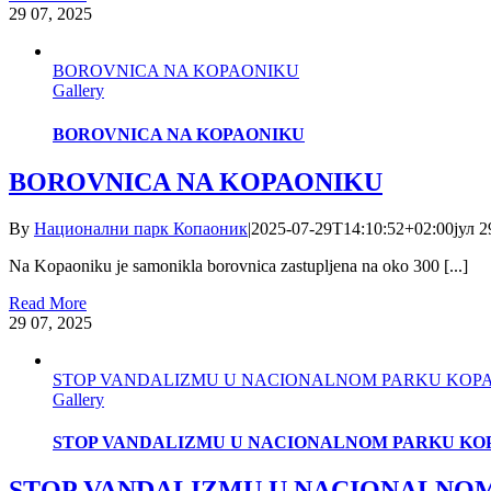
29
07, 2025
BOROVNICA NA KOPAONIKU
Gallery
BOROVNICA NA KOPAONIKU
BOROVNICA NA KOPAONIKU
By
Национални парк Копаоник
|
2025-07-29T14:10:52+02:00
јул 2
Na Kopaoniku je samonikla borovnica zastupljena na oko 300 [...]
Read More
29
07, 2025
STOP VANDALIZMU U NACIONALNOM PARKU KOPA
Gallery
STOP VANDALIZMU U NACIONALNOM PARKU KO
STOP VANDALIZMU U NACIONALNO