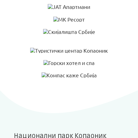
Национални парк Копаоник