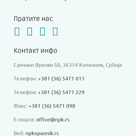
Пратите нас
Контакт инфо
Сунчани Врхови бб, 36354 Копаоник, Србија
Телефон:
+381 (36) 5471 011
Телефон:
+381 (36) 5471 229
Факс:
+381 (36) 5471 098
Е-пошта:
office@npk.rs
Веб:
npkopaonik.rs