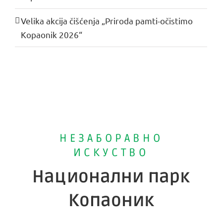
Velika akcija čišćenja „Priroda pamti-očistimo
Kopaonik 2026“
НЕЗАБОРАВНО
ИСКУСТВО
Национални парк
Копаоник