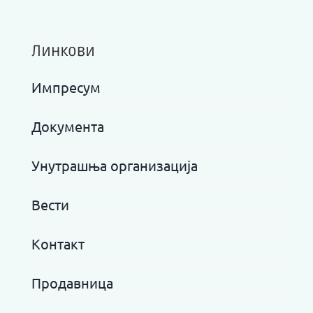
Линкови
Импресум
Документа
Унутрашња организација
Вести
Контакт
Продавница