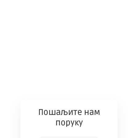
Пошаљите нам
поруку